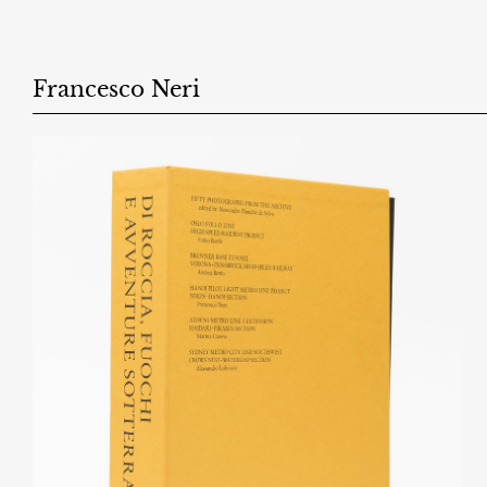
Salta
al
contenuto
Francesco Neri